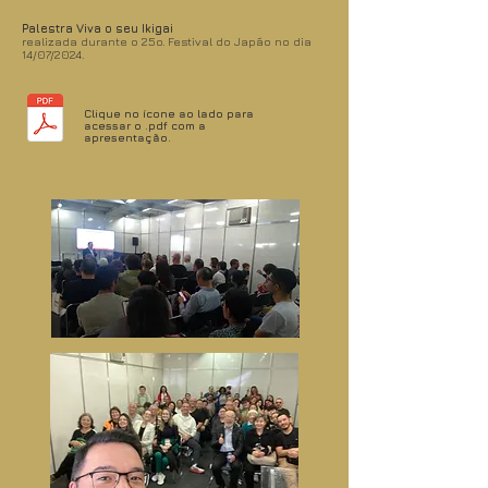
Palestra Viva o seu Ikigai
realizada durante o 25o. Festival do Japão no dia
14/07/2024.
Clique no ícone ao lado para
acessar o .pdf com a
apresentação.