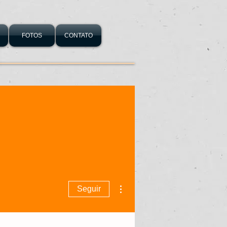
FOTOS
CONTATO
Mais ações
Seguir